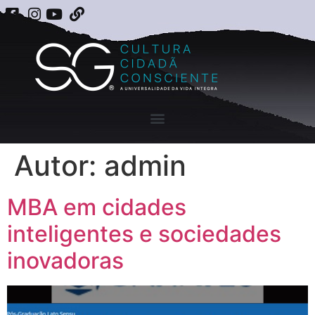
Autor:
admin
MBA em cidades
inteligentes e sociedades
inovadoras