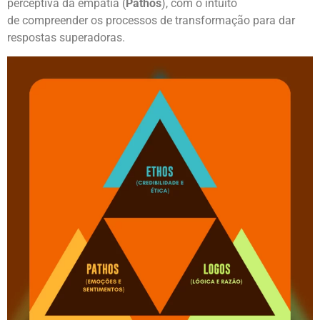
perceptiva da empatia (
Pathos
), com o intuito
de compreender os processos de transformação para dar
respostas superadoras.