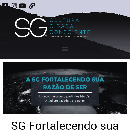
SG Fortalecendo sua