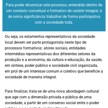
Para poder dinamizar este processo, entendido dentro de
um contexto conceitual e formativo de caráter integral, é
de soma significância trabalhar de forma participativa
com a sociedade toda.
Ou seja, os estamentos representativos da sociedade
local devem ser parte protagonista neste tipo de
processos formativos: atores sociais, entidades
intermédias representativas dos diferentes setores da
produção e a economia, da cultura e educação, da saúde,
em síntese, poder público e sociedade civil organizada,
em prol de um interesse comum e coletivo que beneficie a
sociedade de maneira integral.
Para finalizar, trata-se de uma nova abordagem cultural
que age com a dimensão privada e pública de uma
sociedade, a partir de um consenso social entre o poder