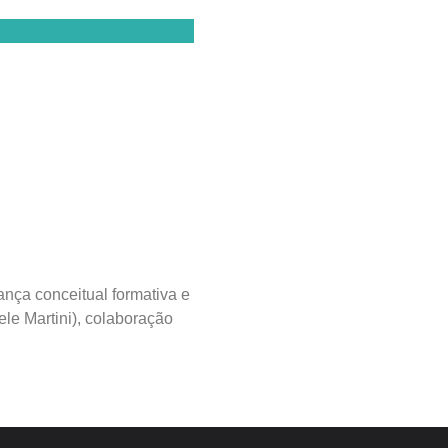
nça conceitual formativa e
ele Martini), colaboração