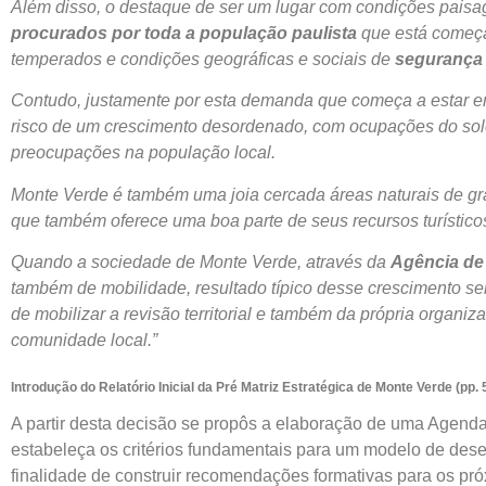
Além disso, o destaque de ser um lugar com condições paisagí
procurados por toda a população paulista
que está começa
temperados e condições geográficas e sociais de
segurança
Contudo, justamente por esta demanda que começa a estar em
risco de um crescimento desordenado, com ocupações do solo
preocupações na população local.
Monte Verde é também uma joia cercada áreas naturais de gra
que também oferece uma boa parte de seus recursos turísticos
Quando a sociedade de Monte Verde, através da
Agência de
também de mobilidade, resultado típico desse crescimento s
de mobilizar a revisão territorial e também da própria organi
comunidade local.”
Introdução do Relatório Inicial da Pré Matriz Estratégica de Monte Verde (pp. 
A partir desta decisão se propôs a elaboração de uma Agenda 
estabeleça os critérios fundamentais para um modelo de des
finalidade de construir recomendações formativas para os pró