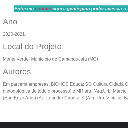
Entre em
contato
com a gente para poder acessar o 
Ano
2020-2021
Local do Projeto
Monte Verde- Município de Camanducaia (MG)
Autores
Em parceria empresas, BIOHOS Educa: SG Cultura Cidadã Consc
metodológica de todo o processo) e MR arq. (Arq.Urb. Márcio Ri
(Eng.Enzo Arns) (Ac. Leandro Caporale) (Arq. Urb. Vinicius Ba