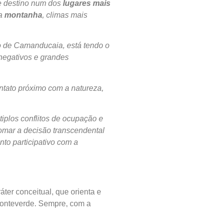
te destino num dos
lugares mais
 a
montanha
, climas mais
o de Camanducaia, está tendo o
negativos e grandes
ntato próximo com a natureza,
iplos conflitos de ocupação e
omar a decisão transcendental
nto participativo com a
ter conceitual, que orienta e
Monteverde. Sempre, com a