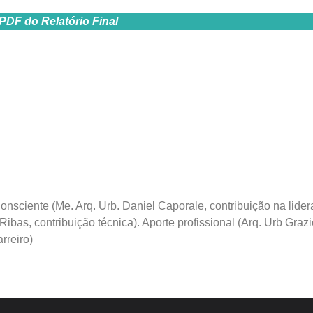
PDF do Relatório Final
iente (Me. Arq. Urb. Daniel Caporale, contribuição na lidera
bas, contribuição técnica). Aporte profissional (Arq. Urb Grazi
rreiro)