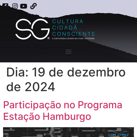
Dia:
19 de dezembro
de 2024
Participação no Programa
Estação Hamburgo